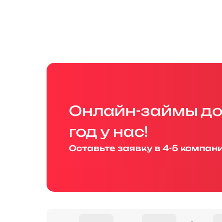
Онлайн-займы до 
год у нас!
Оставьте заявку в 4-5 компан