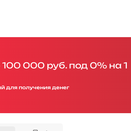
100 000 руб. под 0% на 1
ий для получения денег